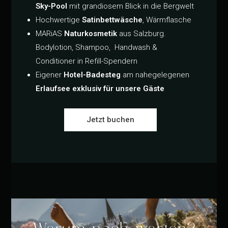
Sky-Pool
mit grandiosem Blick in die Bergwelt
Hochwertige
Satinbettwäsche
, Wärmflasche
MARiAS
Naturkosmetik
aus Salzburg.
Bodylotion, Shampoo, Handwash &
Conditioner in Refill-Spendern
Eigener
Hotel-Badesteg
am nahegelegenen
Erlaufsee exklusiv für unsere Gäste
Jetzt buchen