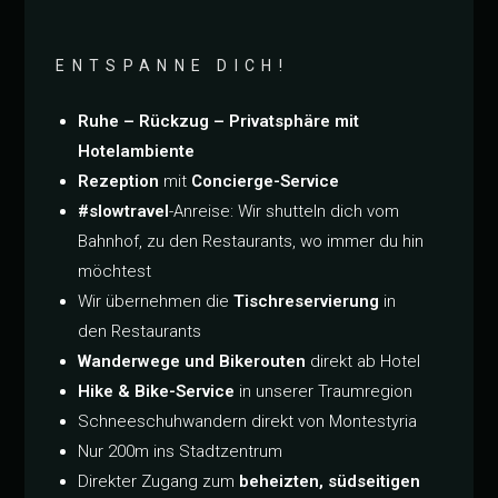
ENTSPANNE DICH!
Ruhe – Rückzug – Privatsphäre mit
Hotelambiente
Rezeption
mit
Concierge-Service
#slowtravel
-Anreise: Wir shutteln dich vom
Bahnhof, zu den Restaurants, wo immer du hin
möchtest
Wir übernehmen die
Tischreservierung
in
den Restaurants
Wanderwege und Bikerouten
direkt ab Hotel
Hike & Bike-Service
in unserer Traumregion
Schneeschuhwandern direkt von Montestyria
Nur 200m ins Stadtzentrum
Direkter Zugang zum
beheizten, südseitigen