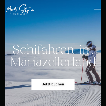
Schifahren im
Mariazellerland
Jetzt buchen