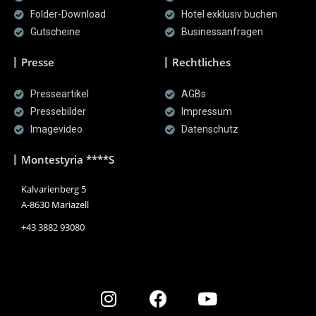
Folder-Download
Hotel exklusiv buchen
Gutscheine
Businessanfragen
Presse
Rechtliches
Presseartikel
AGBs
Pressebilder
Impressum
Imagevideo
Datenschutz
Montestyria ****S
Kalvarienberg 5
A-8630 Mariazell
+43 3882 93080