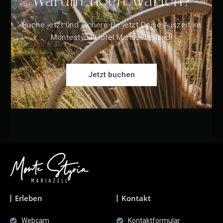
Warum noch warten?
Buche jetzt und sichere Dir jetzt Deine Auszeit im
Montestyria Hotel Mariazellerland!
Jetzt buchen
Erleben
Kontakt
Webcam
Kontaktformular