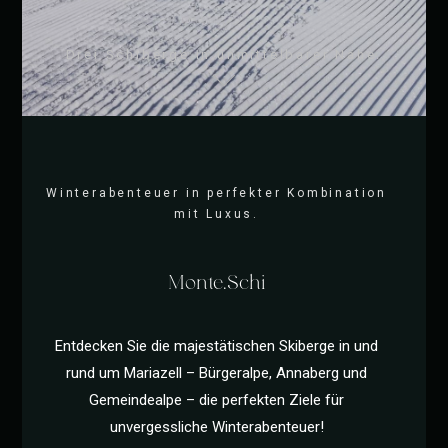
Drei Schiberge in unmittelbarer Nähe.
Winterabenteuer in perfekter Kombination
mit Luxus.
Monte.Schi
Entdecken Sie die majestätischen Skiberge in und
rund um Mariazell – Bürgeralpe, Annaberg und
Gemeindealpe – die perfekten Ziele für
unvergessliche Winterabenteuer!