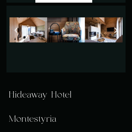
Hideaway Hotel
Montestyria