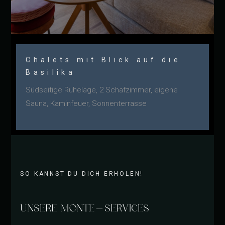
Chalets mit Blick auf die
Basilika
Südseitige Ruhelage, 2 Schafzimmer, eigene
Sauna, Kaminfeuer, Sonnenterrasse
SO KANNST DU DICH ERHOLEN!
UNSERE MONTE-SERVICES