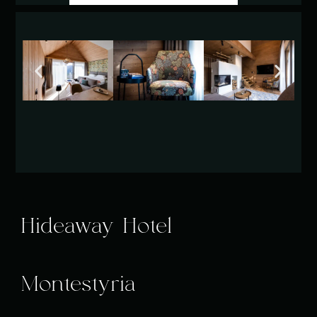
Hideaway Hotel
Montestyria