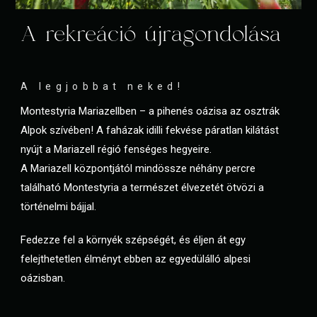
A rekreáció újragondolása
A legjobbat neked!
Montestyria Mariazellben – a pihenés oázisa az osztrák
Alpok szívében! A faházak idilli fekvése páratlan kilátást
nyújt a Mariazell régió fenséges hegyeire.
A Mariazell központjától mindössze néhány percre
található Montestyria a természet élvezetét ötvözi a
történelmi bájjal.
Fedezze fel a környék szépségét, és éljen át egy
felejthetetlen élményt ebben az egyedülálló alpesi
oázisban.