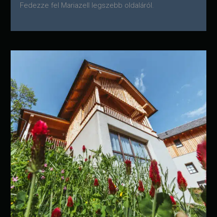
Fedezze fel Mariazell legszebb oldaláról.