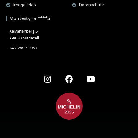
Imagevideo
Datenschutz
Montestyria ****S
Kalvarienberg 5
A-8630 Mariazell
+43 3882 93080