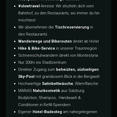
#slowtravel
-Anreise: Wir shutteln dich vom
Bahnhof, zu den Restaurants, wo immer du hin
möchtest
Wir übernehmen die
Tischreservierung
in
den Restaurants
Wanderwege und Bikerouten
direkt ab Hotel
Hike & Bike-Service
in unserer Traumregion
Schneeschuhwandern direkt von Montestyria
Nur 200m ins Stadtzentrum
Direkter Zugang zum
beheizten, südseitigen
Sky-Pool
mit grandiosem Blick in die Bergwelt
Hochwertige
Satinbettwäsche
, Wärmflasche
MARiAS
Naturkosmetik
aus Salzburg.
Bodylotion, Shampoo, Handwash &
Conditioner in Refill-Spendern
Eigener
Hotel-Badesteg
am nahegelegenen