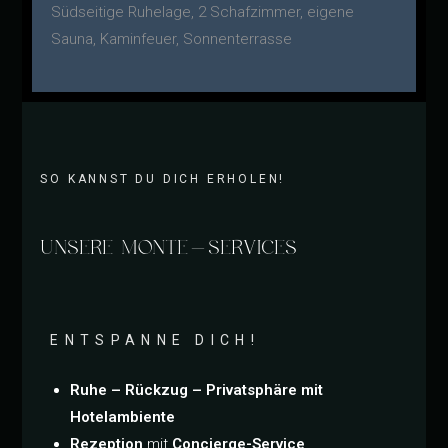
Südseitige Ruhelage, 2 Schafzimmer, eigene
Sauna, Kaminfeuer, Sonnenterrasse
SO KANNST DU DICH ERHOLEN!
UNSERE MONTE-SERVICES
ENTSPANNE DICH!
Ruhe – Rückzug – Privatsphäre mit
Hotelambiente
Rezeption
mit
Concierge-Service