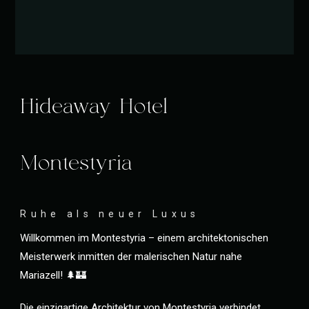
Hideaway Hotel
Montestyria
Ruhe als neuer Luxus
Willkommen im Montestyria – einem architektonischen
Meisterwerk inmitten der malerischen Natur nahe
Mariazell! 🌲🏰
Die einzigartige Architektur von Montestyria verbindet