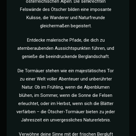
österreichischen Alpen. Die senkrechten
Felswände des Ötscher bilden eine imposante
Kulisse, die Wanderer und Naturfreunde
gleichermaßen begeistert.
Entdecke malerische Pfade, die dich zu
atemberaubenden Aussichtspunkten führen, und
genieße die beeindruckende Berglandschaft.
Die Tormäuer stehen wie ein majestätisches Tor
zu einer Welt voller Abenteuer und unberührter
Natur. Ob im Frühling, wenn die Alpenblumen
blühen, im Sommer, wenn die Sonne die Felsen
erleuchtet, oder im Herbst, wenn sich die Blätter
verfärben – die Ötscher-Tormäuer bieten zu jeder
Jahreszeit ein unvergessliches Naturerlebnis.
Verwöhne deine Sinne mit der frischen Bergluft