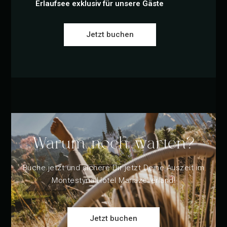
Erlaufsee exklusiv für unsere Gäste
Jetzt buchen
Warum noch warten?
Buche jetzt und sichere Dir jetzt Deine Auszeit im
Montestyria Hotel Mariazellerland!
Jetzt buchen