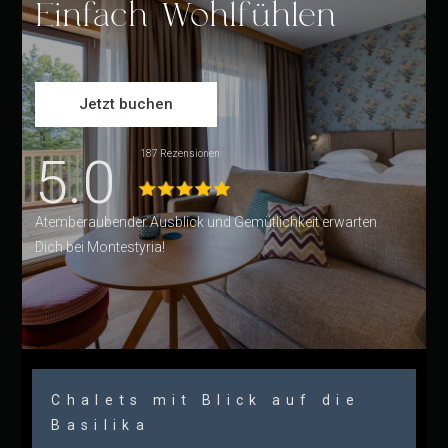
Einfach Wohlfühlen
Jetzt buchen
5.0
187 Rezensionen
Atemberaubender Ausblick und Gemütlichkeit erwarten
Dich bei Montestyria!
Chalets mit Blick auf die
Basilika