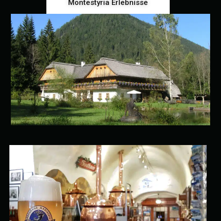
Montestyria Erlebnisse