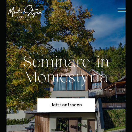
Seminare in
Montestyria
Jetzt anfragen