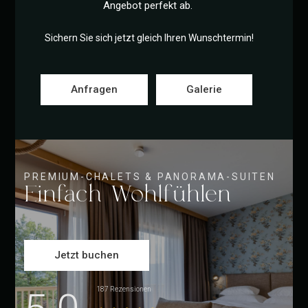
Angebot perfekt ab.
Sichern Sie sich jetzt gleich Ihren Wunschtermin!
Anfragen
Galerie
PREMIUM-CHALETS & PANORAMA-SUITEN
Einfach Wohlfühlen
Jetzt buchen
187 Rezensionen