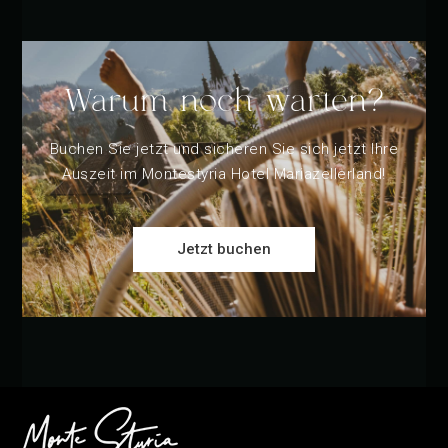
Warum noch warten?
Buchen Sie jetzt und sicheren Sie sich jetzt Ihre
Auszeit im Montestyria Hotel Mariazellerland!
Jetzt buchen