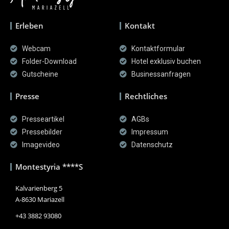
Erleben
Kontakt
Webcam
Kontaktformular
Folder-Download
Hotel exklusiv buchen
Gutscheine
Businessanfragen
Presse
Rechtliches
Presseartikel
AGBs
Pressebilder
Impressum
Imagevideo
Datenschutz
Montestyria ****S
Kalvarienberg 5
A-8630 Mariazell
+43 3882 93080