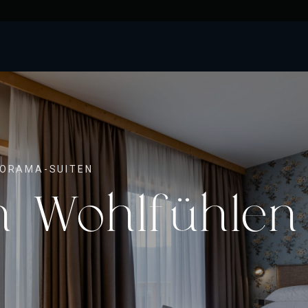
NORAMA-SUITEN
h Wohlfühlen