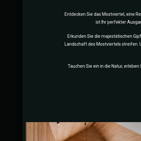
Entdecken Sie das Mostviertel, eine Re
ist Ihr perfekter Aus
Erkunden Sie die majestätischen Gi
Landschaft des Mostviertels streifen.
Tauchen Sie ein in die Natur, erlebe