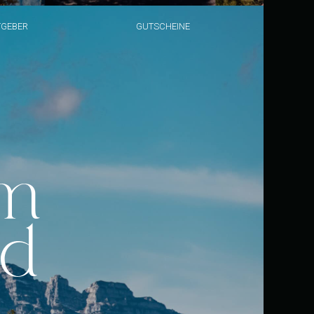
TGEBER
GUTSCHEINE
im
nd