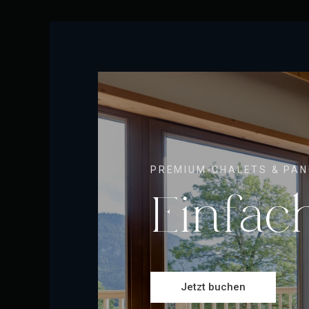
PREMIUM-CHALETS & PA
Einfac
Jetzt buchen