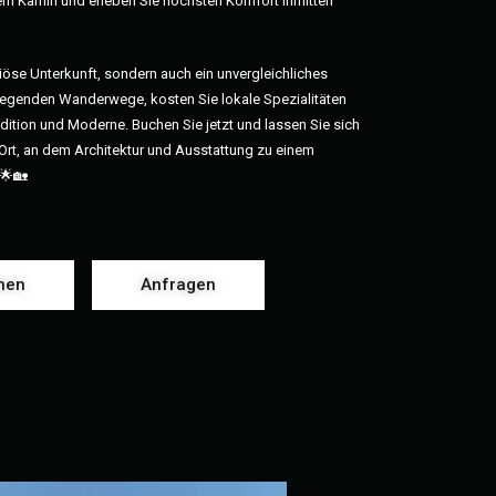
em Kamin und erleben Sie höchsten Komfort inmitten
uriöse Unterkunft, sondern auch ein unvergleichliches
liegenden Wanderwege, kosten Sie lokale Spezialitäten
dition und Moderne. Buchen Sie jetzt und lassen Sie sich
Ort, an dem Architektur und Ausstattung zu einem
 🌟🏡
hen
Anfragen