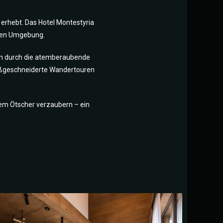
 erhebt. Das Hotel Montestyria
chen Umgebung.
en durch die atemberaubende
maßgeschneiderte Wandertouren
 dem Ötscher verzaubern – ein