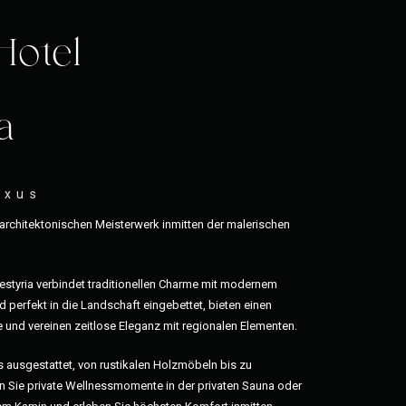
Hotel
a
uxus
rchitektonischen Meisterwerk inmitten der malerischen
testyria verbindet traditionellen Charme mit modernem
 perfekt in die Landschaft eingebettet, bieten einen
 und vereinen zeitlose Eleganz mit regionalen Elementen.
ls ausgestattet, von rustikalen Holzmöbeln bis zu
 Sie private Wellnessmomente in der privaten Sauna oder