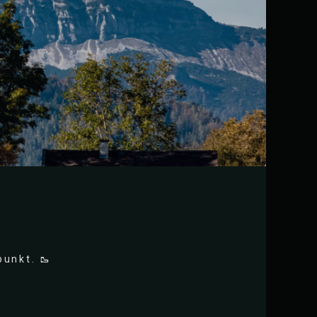
unkt. 🥾