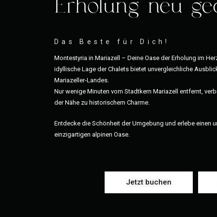
Erholung neu ge
Das Beste für Dich!
Montestyria in Mariazell – Deine Oase der Erholung im Her
idyllische Lage der Chalets bietet unvergleichliche Ausbli
Mariazeller-Landes.
Nur wenige Minuten vom Stadtkern Mariazell entfernt, ver
der Nähe zu historischem Charme.
Entdecke die Schönheit der Umgebung und erlebe einen un
einzigartigen alpinen Oase.
Jetzt buchen