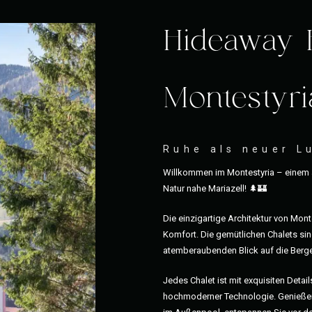
Hideaway 
Montestyri
Ruhe als neuer L
Willkommen im Montestyria – einem a
Natur nahe Mariazell! 🌲🏰
Die einzigartige Architektur von Mon
Komfort. Die gemütlichen Chalets sind
atemberaubenden Blick auf die Berge
Jedes Chalet ist mit exquisiten Detai
hochmoderner Technologie. Genießen