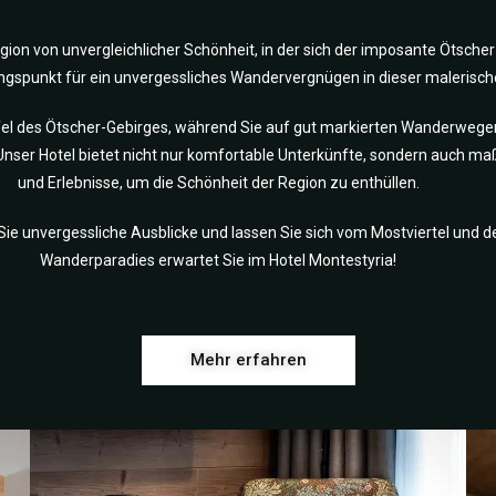
gion von unvergleichlicher Schönheit, in der sich der imposante Ötscher
gangspunkt für ein unvergessliches Wandervergnügen in dieser maleris
pfel des Ötscher-Gebirges, während Sie auf gut markierten Wanderweg
 Unser Hotel bietet nicht nur komfortable Unterkünfte, sondern auch 
und Erlebnisse, um die Schönheit der Region zu enthüllen.
n Sie unvergessliche Ausblicke und lassen Sie sich vom Mostviertel und
Wanderparadies erwartet Sie im Hotel Montestyria!
Mehr erfahren