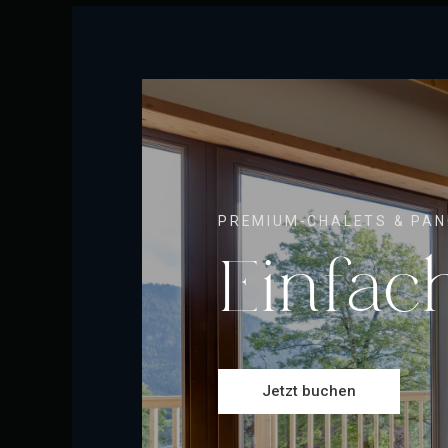
PREMIUM-CHALETS & PA
Einfac
Jetzt buchen