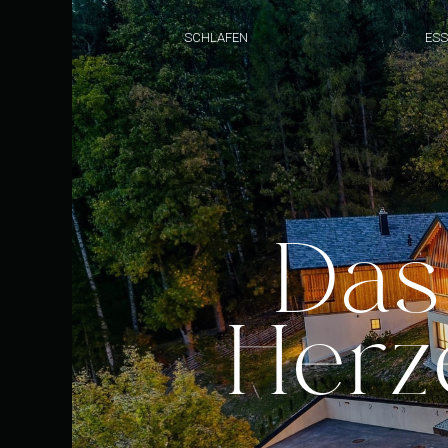
SCHLAFEN
ESS
Das
Herz