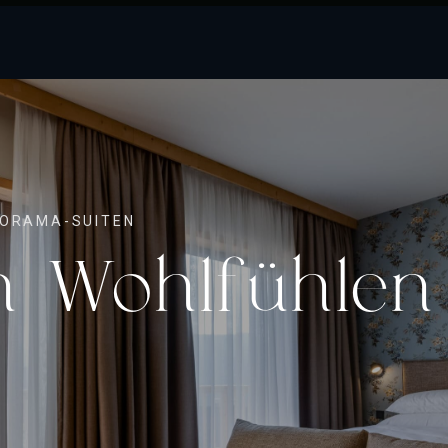
NORAMA-SUITEN
h Wohlfühlen