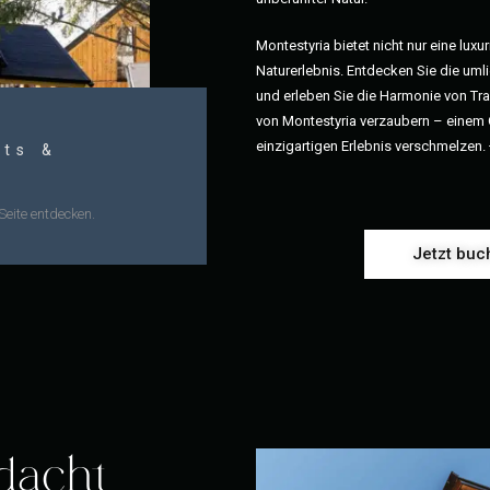
Montestyria bietet nicht nur eine lux
Naturerlebnis. Entdecken Sie die um
und erleben Sie die Harmonie von Tra
von Montestyria verzaubern – einem 
einzigartigen Erlebnis verschmelzen.
ts &
Seite entdecken.
Jetzt buc
dacht