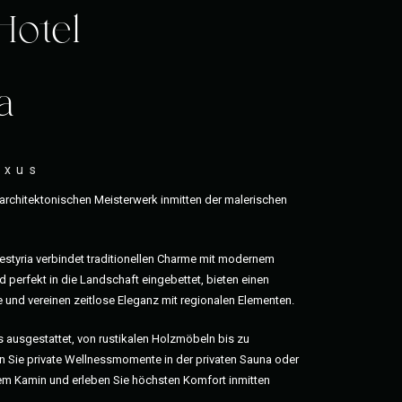
Hotel
a
uxus
rchitektonischen Meisterwerk inmitten der malerischen
testyria verbindet traditionellen Charme mit modernem
 perfekt in die Landschaft eingebettet, bieten einen
 und vereinen zeitlose Eleganz mit regionalen Elementen.
ls ausgestattet, von rustikalen Holzmöbeln bis zu
 Sie private Wellnessmomente in der privaten Sauna oder
em Kamin und erleben Sie höchsten Komfort inmitten