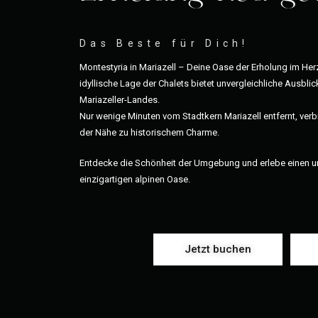
Das Beste für Dich!
Montestyria in Mariazell – Deine Oase der Erholung im Her
idyllische Lage der Chalets bietet unvergleichliche Ausbli
Mariazeller-Landes.
Nur wenige Minuten vom Stadtkern Mariazell entfernt, ver
der Nähe zu historischem Charme.
Entdecke die Schönheit der Umgebung und erlebe einen un
einzigartigen alpinen Oase.
Jetzt buchen