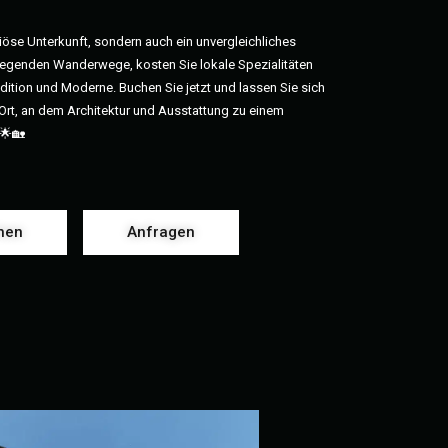
uriöse Unterkunft, sondern auch ein unvergleichliches
liegenden Wanderwege, kosten Sie lokale Spezialitäten
dition und Moderne. Buchen Sie jetzt und lassen Sie sich
Ort, an dem Architektur und Ausstattung zu einem
 🌟🏡
hen
Anfragen