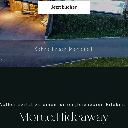
Jetzt buchen
Schnell nach Mariazell
Authentizität zu einem unvergleichbaren Erlebnis
Monte.Hideaway