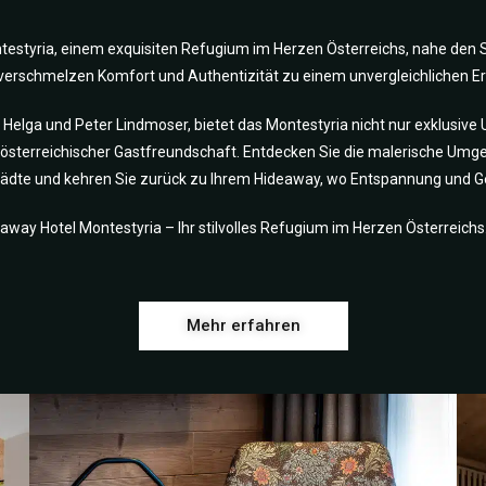
styria, einem exquisiten Refugium im Herzen Österreichs, nahe den S
 verschmelzen Komfort und Authentizität zu einem unvergleichlichen Er
 Helga und Peter Lindmoser, bietet das Montestyria nicht nur exklusive
österreichischer Gastfreundschaft. Entdecken Sie die malerische Umgeb
tädte und kehren Sie zurück zu Ihrem Hideaway, wo Entspannung und G
away Hotel Montestyria – Ihr stilvolles Refugium im Herzen Österreichs
Mehr erfahren