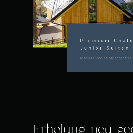
Premium-Chale
Junior-Suiten
Mariazell von seiner schönsten 
Erholung neu ge