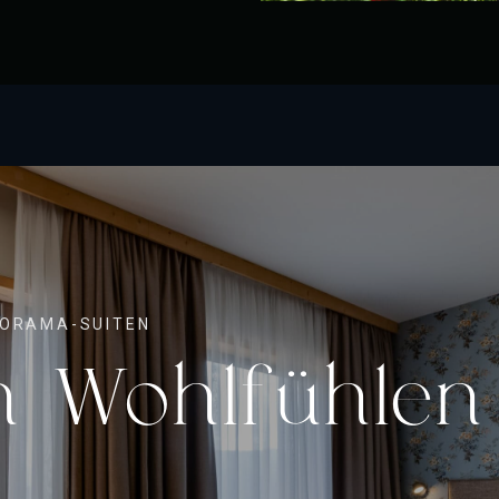
NORAMA-SUITEN
h Wohlfühlen