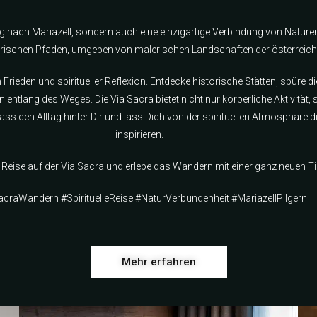
eg nach Mariazell, sondern auch eine einzigartige Verbindung von Naturerl
torischen Pfaden, umgeben von malerischen Landschaften der österreich
m Frieden und spiritueller Reflexion. Entdecke historische Stätten, spüre 
 entlang des Weges. Die Via Sacra bietet nicht nur körperliche Aktivität
r, lass den Alltag hinter Dir und lass Dich von der spirituellen Atmosphäre
inspirieren.
 Reise auf der Via Sacra und erlebe das Wandern mit einer ganz neuen Ti
craWandern #SpirituelleReise #NaturVerbundenheit #MariazellPilgern
Mehr erfahren