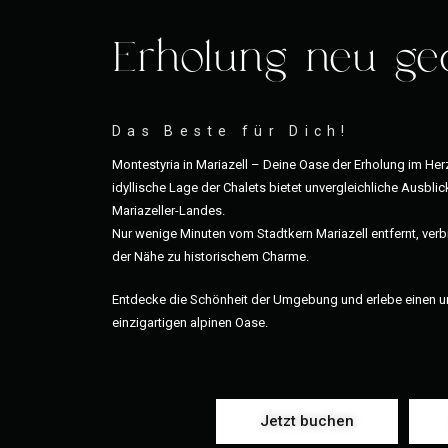
Erholung neu ge
Das Beste für Dich!
Montestyria in Mariazell – Deine Oase der Erholung im Her
idyllische Lage der Chalets bietet unvergleichliche Ausbli
Mariazeller-Landes.
Nur wenige Minuten vom Stadtkern Mariazell entfernt, ver
der Nähe zu historischem Charme.
Entdecke die Schönheit der Umgebung und erlebe einen un
einzigartigen alpinen Oase.
Jetzt buchen