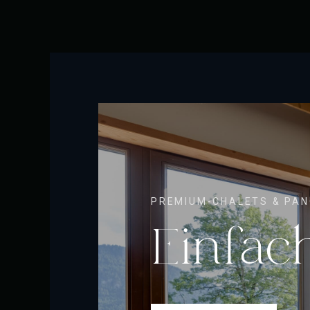
PREMIUM-CHALETS & PA
Einfac