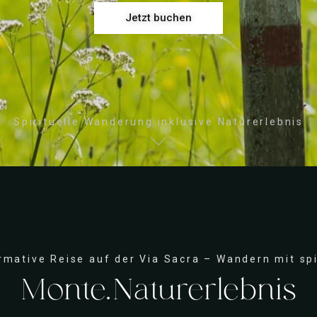
Jetzt buchen
Spirituelle Wanderung inklusive Naturerlebnis
mative Reise auf der Via Sacra – Wandern mit spirit
Monte.Naturerlebnis