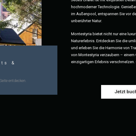
hochmoderner Technologie. Genießen
im Außenpool, entspannen Sie vor d
unberührter Natur.
Montestyria bietet nicht nur eine lux
Naturerlebnis. Entdecken Sie die um
und erleben Sie die Harmonie von Tra
von Montestyria verzaubern – einem 
einzigartigen Erlebnis verschmelzen.
ts &
Seite entdecken.
Jetzt buc