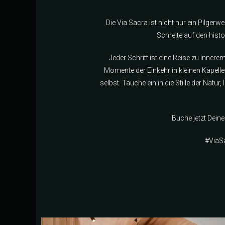
Die Via Sacra ist nicht nur ein Pilgerw
Schreite auf den his
Jeder Schritt ist eine Reise zu innere
Momente der Einkehr in kleinen Kapellen
selbst. Tauche ein in die Stille der Natu
Buche jetzt Deine
#ViaSa