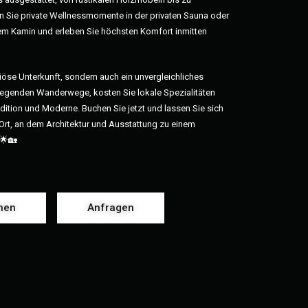
 Sie private Wellnessmomente in der privaten Sauna oder
em Kamin und erleben Sie höchsten Komfort inmitten
uriöse Unterkunft, sondern auch ein unvergleichliches
liegenden Wanderwege, kosten Sie lokale Spezialitäten
dition und Moderne. Buchen Sie jetzt und lassen Sie sich
Ort, an dem Architektur und Ausstattung zu einem
 🌟🏡
hen
Anfragen