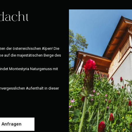
dacht
zen der österreichischen Alpen! Die
cke auf die majestätischen Berge des
bindet Montestyria Naturgenuss mit
vergesslichen Aufenthalt in dieser
Anfragen