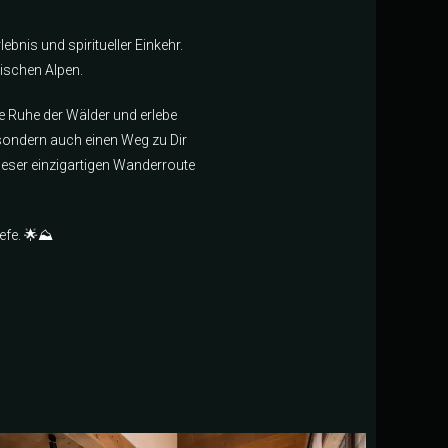
ebnis und spiritueller Einkehr.
ischen Alpen.
die Ruhe der Wälder und erlebe
, sondern auch einen Weg zu Dir
 dieser einzigartigen Wanderroute
efe. 🌟⛰️