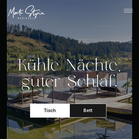
Kühle Nächte,
guter Schlaf.
Tisch
Bett