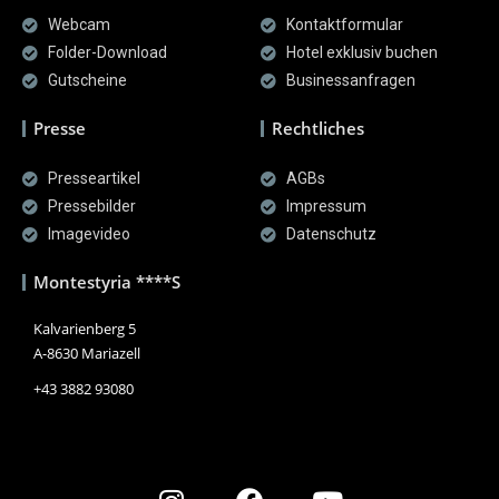
Webcam
Kontaktformular
Folder-Download
Hotel exklusiv buchen
Gutscheine
Businessanfragen
Presse
Rechtliches
Presseartikel
AGBs
Pressebilder
Impressum
Imagevideo
Datenschutz
Montestyria ****S
Kalvarienberg 5
A-8630 Mariazell
+43 3882 93080