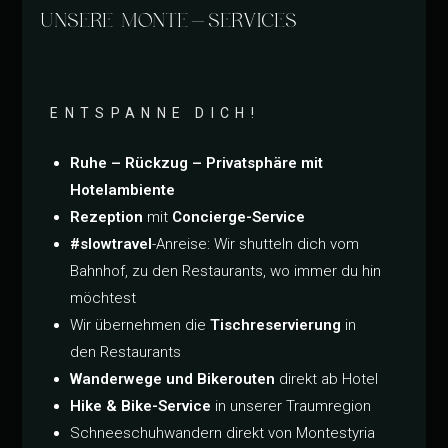
UNSERE MONTE-SERVICES
ENTSPANNE DICH!
Ruhe – Rückzug – Privatsphäre mit
Hotelambiente
Rezeption
mit
Concierge-Service
#slowtravel
-Anreise: Wir shutteln dich vom
Bahnhof, zu den Restaurants, wo immer du hin
möchtest
Wir übernehmen die
Tischreservierung
in
den Restaurants
Wanderwege und Bikerouten
direkt ab Hotel
Hike & Bike-Service
in unserer Traumregion
Schneeschuhwandern direkt von Montestyria