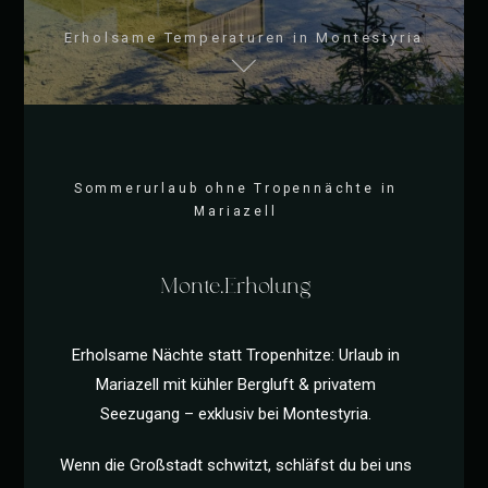
Erholsame Temperaturen in Montestyria
Sommerurlaub ohne Tropennächte in
Mariazell
Monte.Erholung
Erholsame Nächte statt Tropenhitze: Urlaub in
Mariazell mit kühler Bergluft & privatem
Seezugang – exklusiv bei Montestyria.
Wenn die Großstadt schwitzt, schläfst du bei uns