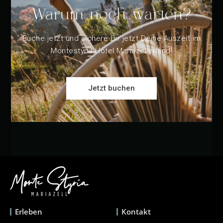
Warum noch warten?
Buche jetzt und sichere Dir jetzt Deine Auszeit im
Montestyria Hotel Mariazellerland!
Jetzt buchen
Erleben
Kontakt