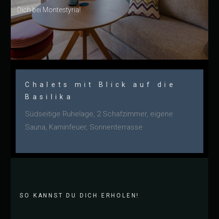
Dich bei Montestyria!
Chalets mit Blick auf die
Basilika
Südseitige Ruhelage, 2 Schafzimmer, eigene
Sauna, Kaminfeuer, Sonnenterrasse
SO KANNST DU DICH ERHOLEN!