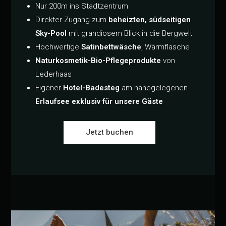
Nur 200m ins Stadtzentrum
Direkter Zugang zum
beheizten, südseitigen
Sky-Pool
mit grandiosem Blick in die Bergwelt
Hochwertige
Satinbettwäsche
, Wärmflasche
Naturkosmetik-Bio-Pflegeprodukte
von
Lederhaas
Eigener
Hotel-Badesteg
am nahegelegenen
Erlaufsee exklusiv für unsere Gäste
Jetzt buchen