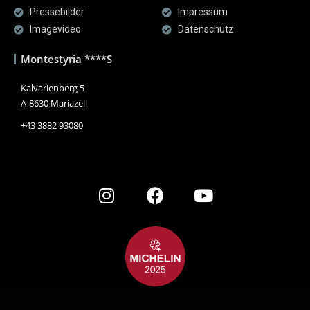
Pressebilder
Impressum
Imagevideo
Datenschutz
Montestyria ****S
Kalvarienberg 5
A-8630 Mariazell
+43 3882 93080