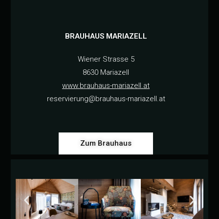
BRAUHAUS MARIAZELL
Wiener Strasse 5
8630 Mariazell
www.brauhaus-mariazell.at
reservierung@brauhaus-mariazell.at
Zum Brauhaus