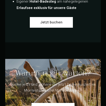
Eigener
Hotel-Badesteg
am nahegelegenen
Erlaufsee exklusiv für unsere Gäste
Jetzt buchen
Warum noch warten?
Buche jetzt und sichere Dir jetzt Deine Auszeit im
Montestyria Hotel Mariazellerland!