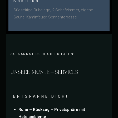
Basilika
Südseitige Ruhelage, 2 Schafzimmer, eigene
Sauna, Kaminfeuer, Sonnenterrasse
SO KANNST DU DICH ERHOLEN!
UNSERE MONTE-SERVICES
ENTSPANNE DICH!
Ruhe – Rückzug – Privatsphäre mit
Hotelambiente