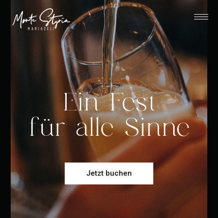
Ein Fest
für alle Sinne
Jetzt buchen