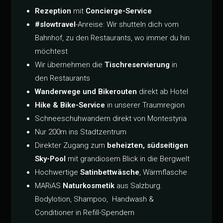
Rezeption
mit
Concierge-Service
#slowtravel
-Anreise: Wir shutteln dich vom
Bahnhof, zu den Restaurants, wo immer du hin
möchtest
Wir übernehmen die
Tischreservierung
in
den Restaurants
Wanderwege und Bikerouten
direkt ab Hotel
Hike & Bike-Service
in unserer Traumregion
Schneeschuhwandern direkt von Montestyria
Nur 200m ins Stadtzentrum
Direkter Zugang zum
beheizten, südseitigen
Sky-Pool
mit grandiosem Blick in die Bergwelt
Hochwertige
Satinbettwäsche
, Wärmflasche
MARiAS
Naturkosmetik
aus Salzburg.
Bodylotion, Shampoo, Handwash &
Conditioner in Refill-Spendern