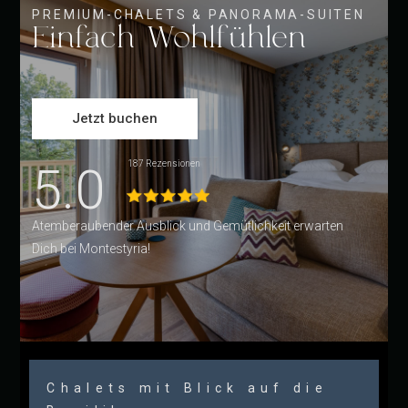
PREMIUM-CHALETS & PANORAMA-SUITEN
Einfach Wohlfühlen
Jetzt buchen
5.0
187 Rezensionen
Atemberaubender Ausblick und Gemütlichkeit erwarten
Dich bei Montestyria!
Chalets mit Blick auf die