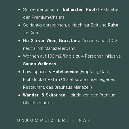
Sonnenterrasse mit
beheiztem Pool
direkt neben
den Premium-Chalets
So richtig entspannen, einfach nur Zeit und
Ruhe
für Dich
Nur
2 h von Wien, Graz, Linz
. Anreise auch CO2-
neutral mit Mariazellerbahn
Wohnen auf 100 m2 für bis zu 4 Personen inklusive
Sauna-Wellness
Privatsphäre &
Hotelservice
(Empfang, Café,
Frühstück direkt im Chalet sowie unser eigenes
Restaurant, das
Brauhaus Mariazell
)
Wander- & Skitouren
– direkt von den Premium-
Chalets starten
UNKOMPLIZIERT | NAH