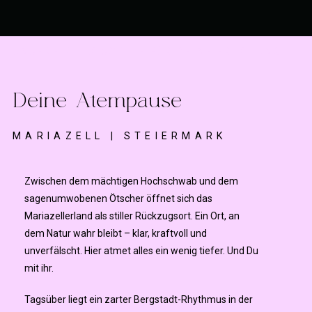
UNSERE PHILOSOPHIE FÜR DEINE ERHOLUNG
Deine Atempause
MARIAZELL | STEIERMARK
Zwischen dem mächtigen Hochschwab und dem
sagenumwobenen Ötscher öffnet sich das
Mariazellerland als stiller Rückzugsort.
Ein Ort, an
dem Natur wahr bleibt – klar, kraftvoll und
unverfälscht. Hier atmet alles ein wenig tiefer. Und Du
mit ihr.
Tagsüber liegt ein zarter Bergstadt-Rhythmus in der