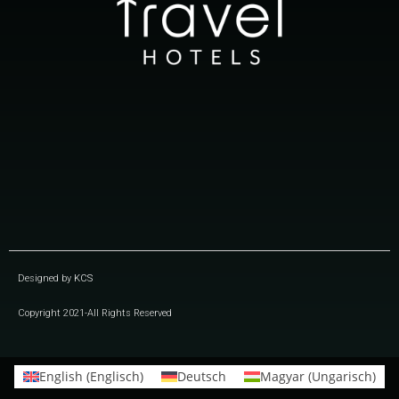
Designed by
KCS
Copyright 2021-All Rights Reserved
English
(
Englisch
)
Deutsch
Magyar
(
Ungarisch
)