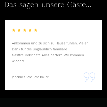
Das sagen unsere Gäste...
Ankommen und zu sich zu Hause fühlen. Vielen
Dank für die unglaublich familiäre
Gastfreundschaft. Alles perfekt. Wir kommen
wieder!
Johannes Scheuchelbauer