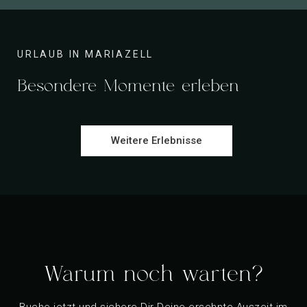
URLAUB IN MARIAZELL
Besondere Momente erleben
Weitere Erlebnisse
Warum noch warten?
Buche jetzt und sichere Dir Deine ersehnte Auszeit im