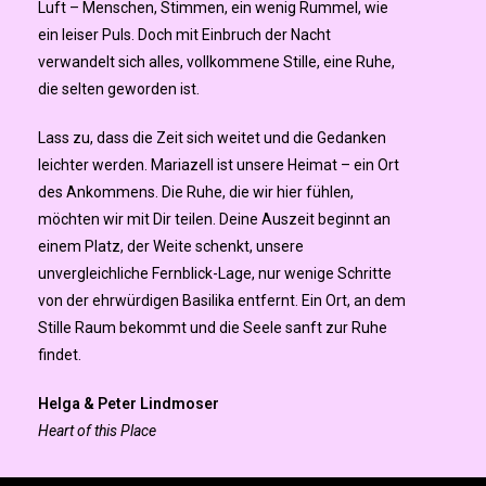
Luft – Menschen, Stimmen, ein wenig Rummel, wie
ein leiser Puls. Doch mit Einbruch der Nacht
verwandelt sich alles, vollkommene Stille, eine Ruhe,
die selten geworden ist.
Lass zu, dass die Zeit sich weitet und die Gedanken
leichter werden. Mariazell ist unsere Heimat – ein Ort
des Ankommens. Die Ruhe, die wir hier fühlen,
möchten wir mit Dir teilen.
Deine Auszeit beginnt an
einem Platz, der Weite schenkt, unsere
unvergleichliche Fernblick-Lage, nur wenige Schritte
von der ehrwürdigen Basilika entfernt.
Ein Ort, an dem
Stille Raum bekommt und die Seele sanft zur Ruhe
findet.
Helga & Peter Lindmoser
Heart of this Place