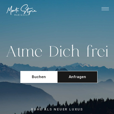
Atme Dich frei
Buchen
Anfragen
RUHE ALS NEUER LUXUS