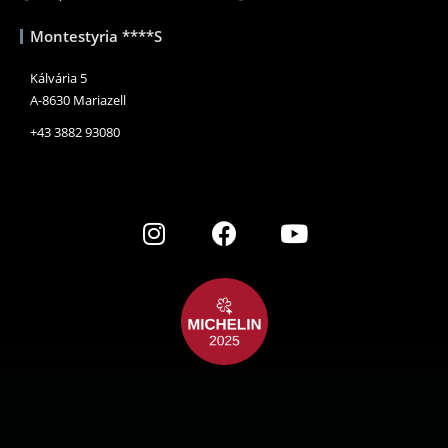
Montestyria ****S
Kálvária 5
A-8630 Mariazell
+43 3882 93080