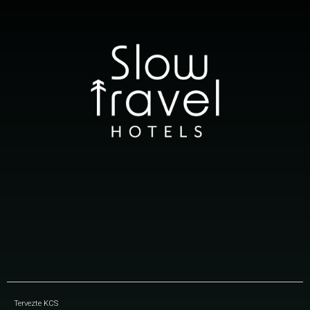
Tervezte
KCS