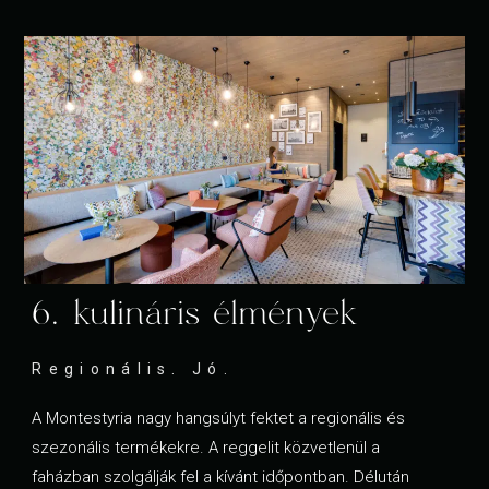
6. kulináris élmények
Regionális. Jó.
A Montestyria nagy hangsúlyt fektet a regionális és
szezonális termékekre. A reggelit közvetlenül a
faházban szolgálják fel a kívánt időpontban. Délután