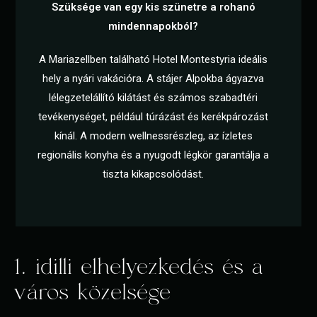
Szüksége van egy kis szünetre a rohanó
mindennapokból?
A Mariazellben található Hotel Montestyria ideális
hely a nyári vakációra. A stájer Alpokba ágyazva
lélegzetelállító kilátást és számos szabadtéri
tevékenységet, például túrázást és kerékpározást
kínál. A modern wellnessrészleg, az ízletes
regionális konyha és a nyugodt légkör garantálja a
tiszta kikapcsolódást.
1. idilli elhelyezkedés és a
város közelsége