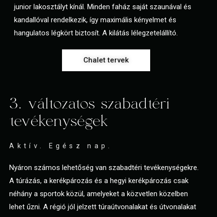
junior lakosztályt kínál. Minden faház saját szaunával és
kandallóval rendelkezik, így maximális kényelmet és
hangulatos légkört biztosít. A kilátás lélegzetelállító.
Chalet tervek
3. változatos szabadtéri
tevékenységek
Aktív. Egész nap.
Nyáron számos lehetőség van szabadtéri tevékenységekre.
A túrázás, a kerékpározás és a hegyi kerékpározás csak
néhány a sportok közül, amelyeket a közvetlen közelben
lehet űzni. A régió jól jelzett túraútvonalakat és útvonalakat