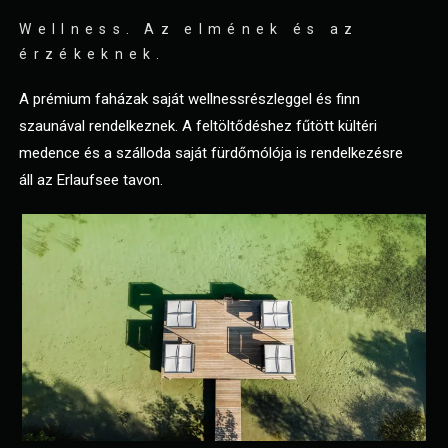
Wellness. Az elmének és az
érzékeknek.
A prémium faházak saját wellnessrészleggel és finn
szaunával rendelkeznek. A feltöltődéshez fűtött kültéri
medence és a szálloda saját fürdőmólója is rendelkezésre
áll az Erlaufsee tavon.