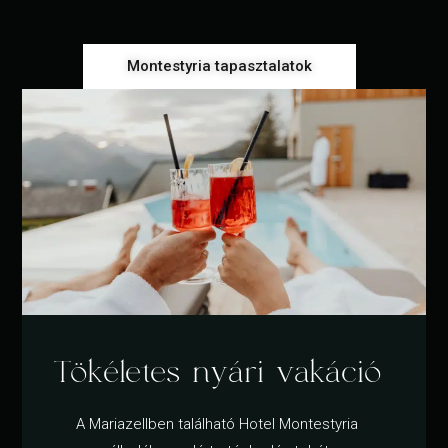
Montestyria tapasztalatok
Tökéletes nyári vakáció
A Mariazellben található Hotel Montestyria