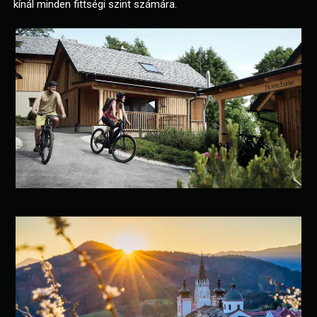
kínál minden fittségi szint számára.