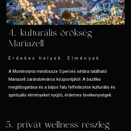
4. kulturális örökség
Mariazell
Érdekes helyek. Élmények.
A Montestyria mindössze 5 perces sétára található
Mariazell zarándokváros központjától. A bazilika
meglátogatása és a bájos falu felfedezése kulturális és
spirituális élményeket nyújtó, érdemes tevékenységek.
5. privát wellness részleg