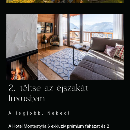
2. töltse az éjszakát
luxusban
A legjobb. Neked!
A Hotel Montestyria 6 exkluzív prémium faházat és 2