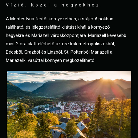
Vízió. Közel a hegyekhez.
A Montestyria festői környezetben, a stájer Alpokban
található, és lélegzetelállító kilátást kínál a környező
hegyekre és Mariazell városközpontjára. Mariazell kevesebb
mint 2 óra alatt elérhető az osztrák metropoliszokból,
Bécsből, Grazból és Linzből. St. Pöltenből Mariazell a
Mariazell-i vasúttal könnyen megközelíthető.