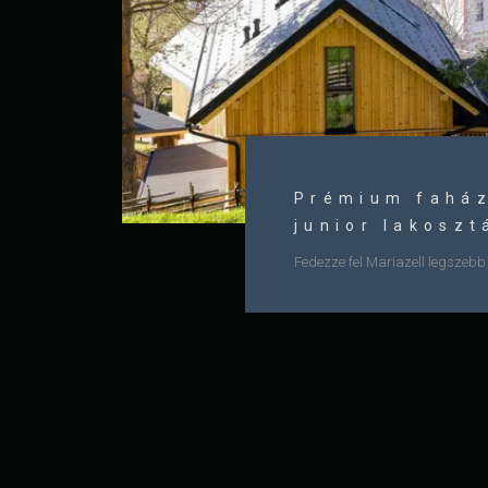
Prémium faház
junior lakoszt
Fedezze fel Mariazell legszebb 