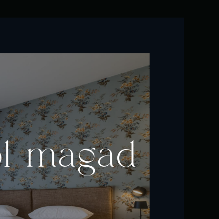
ól magad