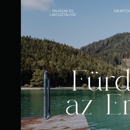
FAHÁZAK ÉS
KIKAPCS
LAKOSZTÁLYOK
Fürd
az E