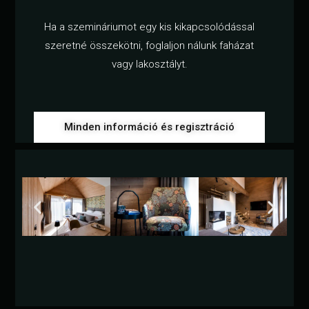
Ha a szemináriumot egy kis kikapcsolódással
szeretné összekötni, foglaljon nálunk faházat
vagy lakosztályt.
Minden információ és regisztráció