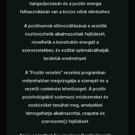
hangsúlyozásán és a pozitív energia
felhasználásán van a közös célok eléréséhez.
A pozitívumok előmozdításával a vezetők
ösztönözhetik alkalmazottaik fejlődését,
növelhetik a konstruktív energiát a
szervezetekben, és ezáltal optimalizálhatják
területük eredményeit.
A “Pozitív vezetés” vezetési programban
mélyrehatóan megvizsgálja a szerepét és a
vezetői cselekvési lehetőségeit. A pozitív
pszichológiából származó módszereket és
eszközöket tanulhat meg, amelyekkel
támogathatja alkalmazottai, csapatai és
szervezete(i) fejlődését.