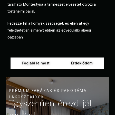
található Montestyria a természet élvezetét ötvözi a
történelmi bájjal.
Fedezze fel a környék szépségét, és éljen át egy
felejthetetlen élményt ebben az egyedülálló alpesi
oázisban.
Foglald le most
Érdeklődöm
PRÉMIUM FAHÁZAK ÉS PANORÁMA
LAKOSZTÁLYOK
Egyszerűen érezd jól