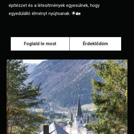
építészet és a létesítmények egyesülnek, hogy
egyedülálló élményt nyújtsanak. 🌟🏡
Foglald le most
Érdeklődöm