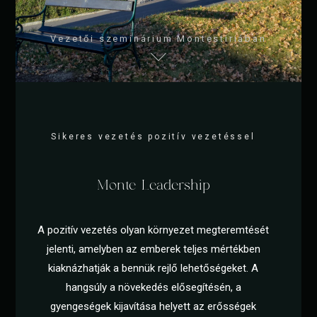
Vezetői szeminárium Montestiriában
Sikeres vezetés pozitív vezetéssel
Monte Leadership
A pozitív vezetés olyan környezet megteremtését
jelenti, amelyben az emberek teljes mértékben
kiaknázhatják a bennük rejlő lehetőségeket. A
hangsúly a növekedés elősegítésén, a
gyengeségek kijavítása helyett az erősségek