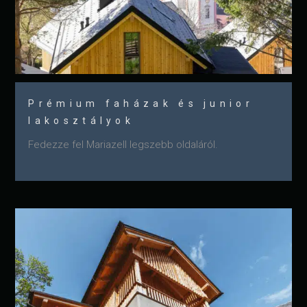
Prémium faházak és junior
lakosztályok
Fedezze fel Mariazell legszebb oldaláról.