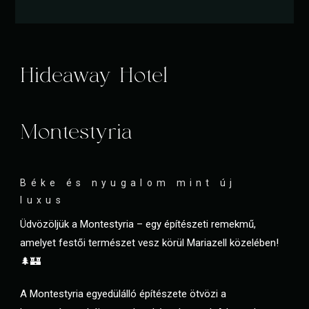
Hideaway Hotel
Montestyria
Béke és nyugalom mint új
luxus
Üdvözöljük a Montestyria – egy építészeti remekmű,
amelyet festői természet vesz körül Mariazell közelében!
🌲🏰
A Montestyria egyedülálló építészete ötvözi a