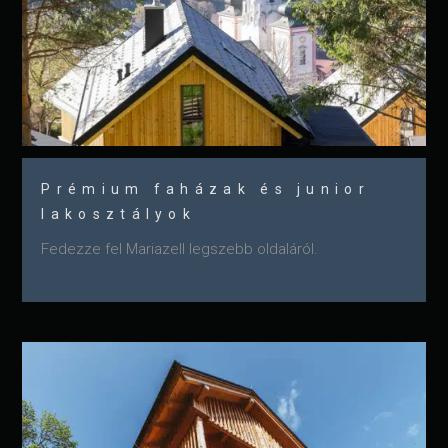
Prémium faházak és junior
lakosztályok
Fedezze fel Mariazell legszebb oldaláról.